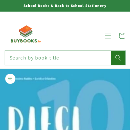
Skip to
School Books & Back to School Stationery
content
Cart
Search by book title
Skip to
product
information