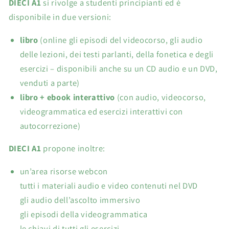
DIECI A1
si rivolge a studenti principianti ed è
disponibile in due versioni:
libro
(online gli episodi del videocorso, gli audio
delle lezioni, dei testi parlanti, della fonetica e degli
esercizi – disponibili anche su un CD audio e un DVD,
venduti a parte)
libro + ebook interattivo
(con audio, videocorso,
videogrammatica ed esercizi interattivi con
autocorrezione)
DIECI A1
propone inoltre:
un’area risorse webcon
tutti i materiali audio e video contenuti nel DVD
gli audio dell’ascolto immersivo
gli episodi della videogrammatica
le chiavi di tutti gli esercizi